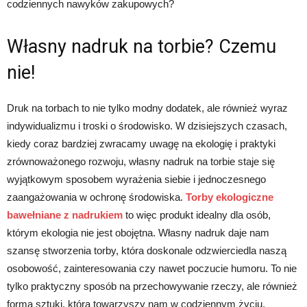
codziennych nawyków zakupowych?
Własny nadruk na torbie? Czemu
nie!
Druk na torbach to nie tylko modny dodatek, ale również wyraz
indywidualizmu i troski o środowisko. W dzisiejszych czasach,
kiedy coraz bardziej zwracamy uwagę na ekologię i praktyki
zrównoważonego rozwoju, własny nadruk na torbie staje się
wyjątkowym sposobem wyrażenia siebie i jednoczesnego
zaangażowania w ochronę środowiska.
Torby ekologiczne
bawełniane z nadrukiem
to więc produkt idealny dla osób,
którym ekologia nie jest obojętna. Własny nadruk daje nam
szansę stworzenia torby, która doskonale odzwierciedla naszą
osobowość, zainteresowania czy nawet poczucie humoru. To nie
tylko praktyczny sposób na przechowywanie rzeczy, ale również
forma sztuki, która towarzyszy nam w codziennym życiu.