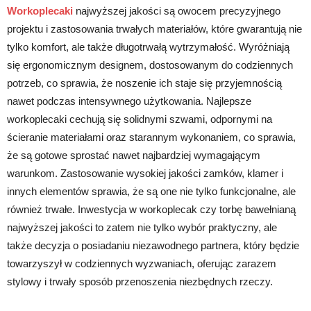
Workoplecaki
najwyższej jakości są owocem precyzyjnego
projektu i zastosowania trwałych materiałów, które gwarantują nie
tylko komfort, ale także długotrwałą wytrzymałość. Wyróżniają
się ergonomicznym designem, dostosowanym do codziennych
potrzeb, co sprawia, że noszenie ich staje się przyjemnością
nawet podczas intensywnego użytkowania. Najlepsze
workoplecaki cechują się solidnymi szwami, odpornymi na
ścieranie materiałami oraz starannym wykonaniem, co sprawia,
że są gotowe sprostać nawet najbardziej wymagającym
warunkom. Zastosowanie wysokiej jakości zamków, klamer i
innych elementów sprawia, że są one nie tylko funkcjonalne, ale
również trwałe. Inwestycja w workoplecak czy torbę bawełnianą
najwyższej jakości to zatem nie tylko wybór praktyczny, ale
także decyzja o posiadaniu niezawodnego partnera, który będzie
towarzyszył w codziennych wyzwaniach, oferując zarazem
stylowy i trwały sposób przenoszenia niezbędnych rzeczy.