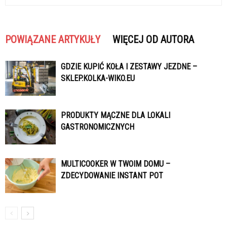
POWIĄZANE ARTYKUŁY
WIĘCEJ OD AUTORA
GDZIE KUPIĆ KOŁA I ZESTAWY JEZDNE –
SKLEP.KOLKA-WIKO.EU
PRODUKTY MĄCZNE DLA LOKALI
GASTRONOMICZNYCH
MULTICOOKER W TWOIM DOMU –
ZDECYDOWANIE INSTANT POT