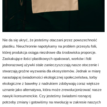
Nie da się ukryć, że jesteśmy otaczani przez powszechność
plastiku. Nieuchronnie napotykamy na problem przesytu folii,
której produkcja osiąga niezdrowe dla środowiska proporcje.
Zaskakujące ilości plastikowych opakowań, worków i folii
jednorazowej używki stale zanieczyszczają nasze otoczenie i
stwarzają groźne wyzwania dla ekosystemów. Jednak w miarę
narastającej świadomości ekologicznej społeczeństwa, torby
ekologiczne z bawełny z nadrukiem zdobywają coraz większe
uznanie jako alternatywa, która może zrewolucjonizować nasze
nawyki konsumenckie. Czy jesteśmy świadomi rosnącej
potrzeby zmiany i gotowiśmy na rewolucję w zakresie naszych