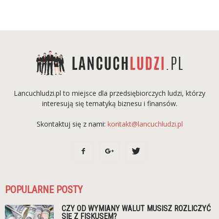
Lancuchludzi.pl to miejsce dla przedsiębiorczych ludzi, którzy
interesują się tematyką biznesu i finansów.
Skontaktuj się z nami:
kontakt@lancuchludzi.pl
POPULARNE POSTY
CZY OD WYMIANY WALUT MUSISZ ROZLICZYĆ
SIĘ Z FISKUSEM?