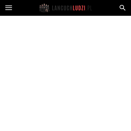
Lancuchludzi.pl