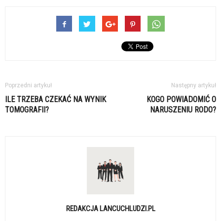
Poprzedni artykuł
Następny artykuł
ILE TRZEBA CZEKAĆ NA WYNIK
KOGO POWIADOMIĆ O
TOMOGRAFII?
NARUSZENIU RODO?
REDAKCJA LANCUCHLUDZI.PL