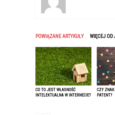
POWIĄZANE ARTYKUŁY
WIĘCEJ OD
CO TO JEST WŁASNOŚĆ
CZY ZNAK
INTELEKTUALNA W INTERNECIE?
PATENT?