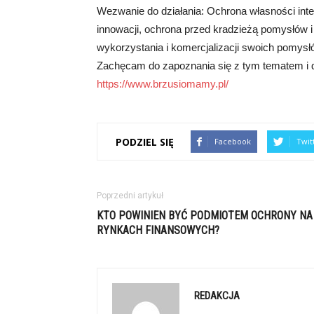
Wezwanie do działania: Ochrona własności intel
innowacji, ochrona przed kradzieżą pomysłów 
wykorzystania i komercjalizacji swoich pomysłó
Zachęcam do zapoznania się z tym tematem i do
https://www.brzusiomamy.pl/
PODZIEL SIĘ
Facebook
Twit
Poprzedni artykuł
KTO POWINIEN BYĆ PODMIOTEM OCHRONY NA
RYNKACH FINANSOWYCH?
REDAKCJA