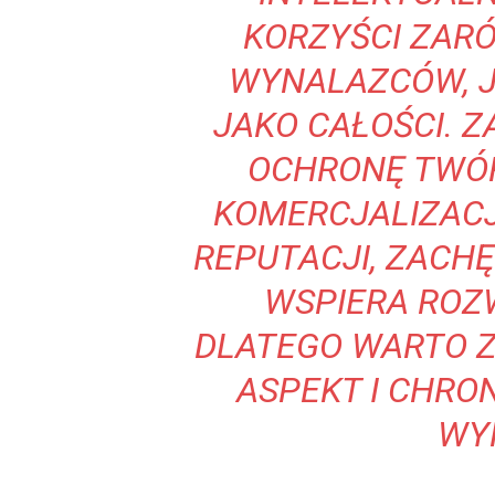
KORZYŚCI ZAR
WYNALAZCÓW, J
JAKO CAŁOŚCI. 
OCHRONĘ TWÓR
KOMERCJALIZACJ
REPUTACJI, ZACH
WSPIERA ROZ
DLATEGO WARTO 
ASPEKT I CHRO
WY