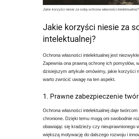
Jakie korzyści niesie za sobą ochrona własności intelektualnej?
Jakie korzyści niesie za 
intelektualnej?
Ochrona własności intelektualnej jest niezwykl
Zapewnia ona prawną ochronę ich pomysłów, w
dzisiejszym artykule omówimy, jakie korzyści n
warto zwrócić uwagę na ten aspekt.
1. Prawne zabezpieczenie twór
Ochrona własności intelektualnej daje twórcom
chronione. Dzięki temu mogą oni swobodnie roz
obawiając się kradzieży czy nieuprawnionego wy
większą motywację do dalszego rozwoju i innow