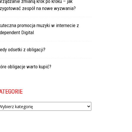
rządzanie zmianą krok po kroku – jak
rzygotować zespół na nowe wyzwania?
kuteczna promocja muzyki w internecie z
dependent Digital
edy odsetki z obligacji?
óre obligacje warto kupić?
ATEGORIE
tegorie