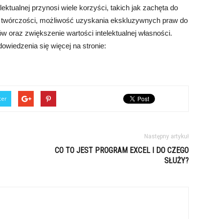
ektualnej przynosi wiele korzyści, takich jak zachęta do
i twórczości, możliwość uzyskania ekskluzywnych praw do
w oraz zwiększenie wartości intelektualnej własności.
wiedzenia się więcej na stronie:
ter
Następny artykuł
CO TO JEST PROGRAM EXCEL I DO CZEGO
SŁUŻY?