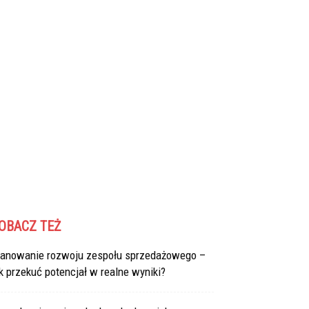
OBACZ TEŻ
lanowanie rozwoju zespołu sprzedażowego –
k przekuć potencjał w realne wyniki?