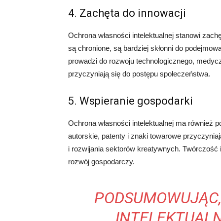
4. Zachęta do innowacji
Ochrona własności intelektualnej stanowi zachę
są chronione, są bardziej skłonni do podejmo
prowadzi do rozwoju technologicznego, medyczn
przyczyniają się do postępu społeczeństwa.
5. Wspieranie gospodarki
Ochrona własności intelektualnej ma również 
autorskie, patenty i znaki towarowe przyczynia
i rozwijania sektorów kreatywnych. Twórczość
rozwój gospodarczy.
PODSUMOWUJĄC,
INTELEKTUALN