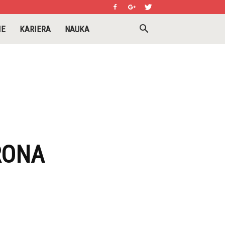
IE
KARIERA
NAUKA
RONA