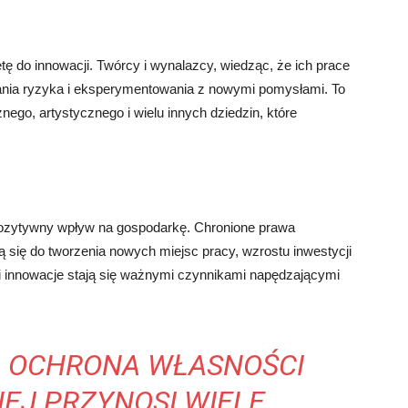
tę do innowacji. Twórcy i wynalazcy, wiedząc, że ich prace
wania ryzyka i eksperymentowania z nowymi pomysłami. To
ego, artystycznego i wielu innych dziedzin, które
pozytywny wpływ na gospodarkę. Chronione prawa
ją się do tworzenia nowych miejsc pracy, wzrostu inwestycji
 i innowacje stają się ważnymi czynnikami napędzającymi
 OCHRONA WŁASNOŚCI
EJ PRZYNOSI WIELE