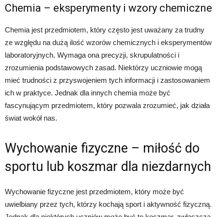
Chemia – eksperymenty i wzory chemiczne
Chemia jest przedmiotem, który często jest uważany za trudny
ze względu na dużą ilość wzorów chemicznych i eksperymentów
laboratoryjnych. Wymaga ona precyzji, skrupulatności i
zrozumienia podstawowych zasad. Niektórzy uczniowie mogą
mieć trudności z przyswojeniem tych informacji i zastosowaniem
ich w praktyce. Jednak dla innych chemia może być
fascynującym przedmiotem, który pozwala zrozumieć, jak działa
świat wokół nas.
Wychowanie fizyczne – miłość do
sportu lub koszmar dla niezdarnych
Wychowanie fizyczne jest przedmiotem, który może być
uwielbiany przez tych, którzy kochają sport i aktywność fizyczną.
Jednak dla niektórych uczniów może być to koszmar, zwłaszcza