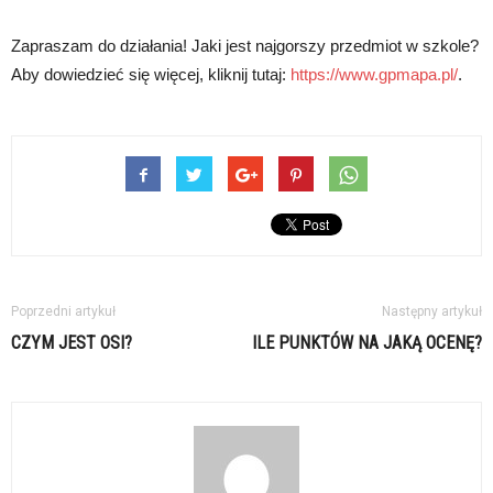
Zapraszam do działania! Jaki jest najgorszy przedmiot w szkole?
Aby dowiedzieć się więcej, kliknij tutaj:
https://www.gpmapa.pl/
.
Poprzedni artykuł
Następny artykuł
CZYM JEST OSI?
ILE PUNKTÓW NA JAKĄ OCENĘ?