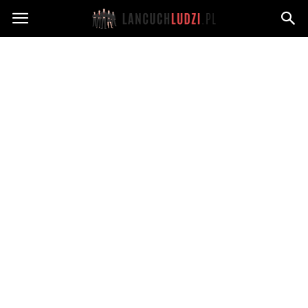
Lancuchludzi.pl