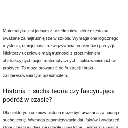
Matematyka jest jednym z przedmiotów, które często są
uważane za najtrudniejsze w szkole. Wymaga ona logicznego
myślenia, umiejętności rozwiązywania problemów i precyzji.
Niektórzy uczniowie mają trudności z zrozumieniem
abstrakcyjnych pojęć matematycznych i aplikowaniem ich w
praktyce. To może prowadzić do frustracji i braku
zainteresowania tym przedmiotem.
Historia – sucha teoria czy fascynująca
podróż w czasie?
Dla niektórych uczniów historia może być uważana za nudną i
suchą teorię. Wymaga zapamiętywania dat, faktów i wydarzeń,
które często wydają się odległe i nieistotne. Jednak dla innych