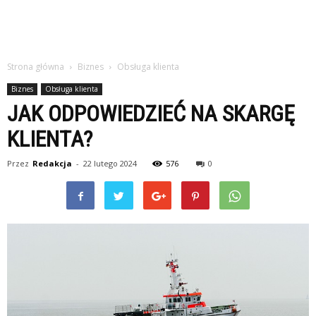
Strona główna
Biznes
Obsługa klienta
Biznes
Obsługa klienta
JAK ODPOWIEDZIEĆ NA SKARGĘ
KLIENTA?
Przez
Redakcja
-
22 lutego 2024
576
0