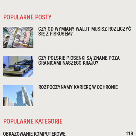
POPULARNE POSTY
CZY OD WYMIANY WALUT MUSISZ ROZLICZYĆ
SIĘ Z FISKUSEM?
CZY POLSKIE PIOSENKI SĄ ZNANE POZA
GRANICAMI NASZEGO KRAJU?
ROZPOCZYNAMY KARIERĘ W OCHRONIE
POPULARNE KATEGORIE
113
OBRAZOWANIE KOMPUTEROWE