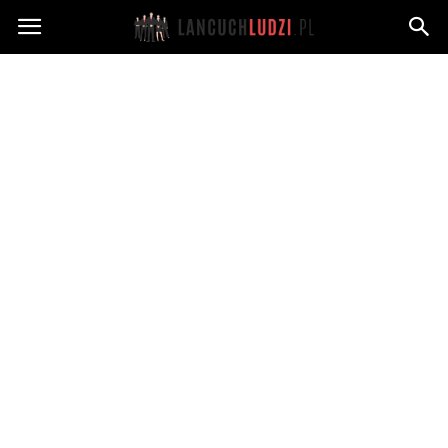
Lancuchludzi.pl