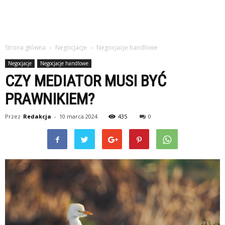
Strona główna
Negocjacje
Negocjacje handlowe
Negocjacje
Negocjacje handlowe
CZY MEDIATOR MUSI BYĆ
PRAWNIKIEM?
Przez
Redakcja
-
10 marca 2024
435
0