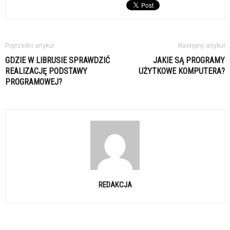
Poprzedni artykuł
Następny artykuł
GDZIE W LIBRUSIE SPRAWDZIĆ
JAKIE SĄ PROGRAMY
REALIZACJĘ PODSTAWY
UŻYTKOWE KOMPUTERA?
PROGRAMOWEJ?
REDAKCJA