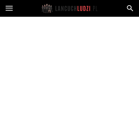
Lancuchludzi.pl