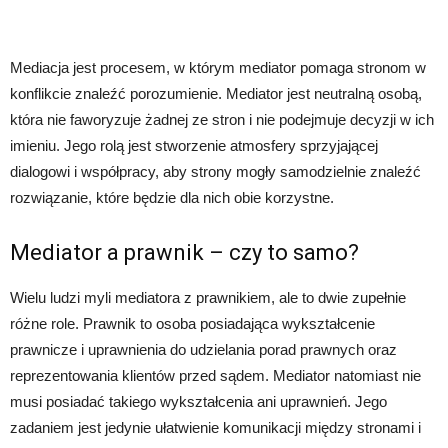
Mediacja jest procesem, w którym mediator pomaga stronom w
konflikcie znaleźć porozumienie. Mediator jest neutralną osobą,
która nie faworyzuje żadnej ze stron i nie podejmuje decyzji w ich
imieniu. Jego rolą jest stworzenie atmosfery sprzyjającej
dialogowi i współpracy, aby strony mogły samodzielnie znaleźć
rozwiązanie, które będzie dla nich obie korzystne.
Mediator a prawnik – czy to samo?
Wielu ludzi myli mediatora z prawnikiem, ale to dwie zupełnie
różne role. Prawnik to osoba posiadająca wykształcenie
prawnicze i uprawnienia do udzielania porad prawnych oraz
reprezentowania klientów przed sądem. Mediator natomiast nie
musi posiadać takiego wykształcenia ani uprawnień. Jego
zadaniem jest jedynie ułatwienie komunikacji między stronami i