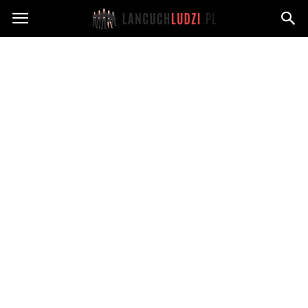
Lancuchludzi.pl