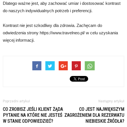
Dlatego ważne jest, aby zachować umiar i dostosować kontrast
do naszych indywidualnych potrzeb i preferencji.
Kontrast nie jest szkodliwy dla zdrowia. Zachęcam do
odwiedzenia strony https://www.travelneo.pl/ w celu uzyskania
więcej informacji.
Poprzedni artykuł
Następny artykuł
CO ZROBISZ JEŚLI KLIENT ŻĄDA
CO JEST NAJWIĘKSZYM
PYTANIE NA KTÓRE NIE JESTEŚ
ZAGROŻENIEM DLA REZERWATU
W STANIE ODPOWIEDZIEĆ?
NIEBIESKIE ŹRÓDŁA?