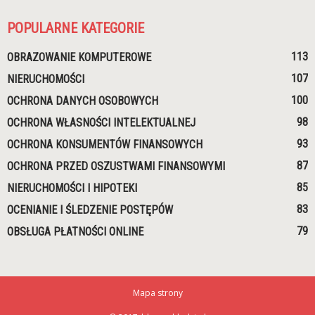
POPULARNE KATEGORIE
113
OBRAZOWANIE KOMPUTEROWE
107
NIERUCHOMOŚCI
100
OCHRONA DANYCH OSOBOWYCH
98
OCHRONA WŁASNOŚCI INTELEKTUALNEJ
93
OCHRONA KONSUMENTÓW FINANSOWYCH
87
OCHRONA PRZED OSZUSTWAMI FINANSOWYMI
85
NIERUCHOMOŚCI I HIPOTEKI
83
OCENIANIE I ŚLEDZENIE POSTĘPÓW
79
OBSŁUGA PŁATNOŚCI ONLINE
Mapa strony