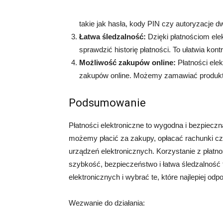
takie jak hasła, kody PIN czy autoryzacje 
Łatwa śledzalność:
Dzięki płatnościom ele
sprawdzić historię płatności. To ułatwia ko
Możliwość zakupów online:
Płatności ele
zakupów online. Możemy zamawiać produkty 
Podsumowanie
Płatności elektroniczne to wygodna i bezpiecz
możemy płacić za zakupy, opłacać rachunki 
urządzeń elektronicznych. Korzystanie z płatno
szybkość, bezpieczeństwo i łatwa śledzalność t
elektronicznych i wybrać te, które najlepiej o
Wezwanie do działania: