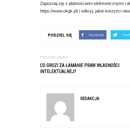
Zapoznaj się z płatnościami elektronicznymi i 
https://www.okgk.pl/ i odkryj, jakie korzyści n
PODZIEL SIĘ
Facebook
Twit
Poprzedni artykuł
CO GROZI ZA ŁAMANIE PRAW WŁASNOŚCI
INTELEKTUALNEJ?
REDAKCJA