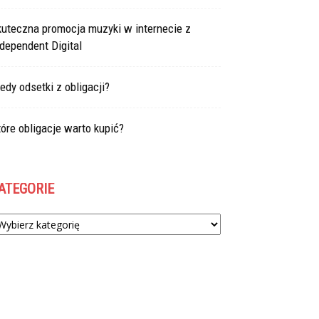
kuteczna promocja muzyki w internecie z
dependent Digital
edy odsetki z obligacji?
óre obligacje warto kupić?
ATEGORIE
tegorie