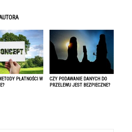
 AUTORA
 METODY PŁATNOŚCI W
CZY PODAWANIE DANYCH DO
E?
PRZELEWU JEST BEZPIECZNE?