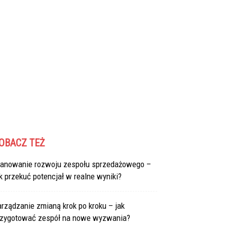
OBACZ TEŻ
lanowanie rozwoju zespołu sprzedażowego –
k przekuć potencjał w realne wyniki?
rządzanie zmianą krok po kroku – jak
rzygotować zespół na nowe wyzwania?