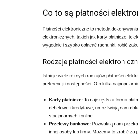
Co to są płatności elektr
Płatności elektroniczne to metoda dokonywani
elektronicznych, takich jak karty płatnicze, 
wygodnie i szybko opłacać rachunki, robić za
Rodzaje płatności elektronicz
Istnieje wiele różnych rodzajów płatności elek
preferencji i dostępności. Oto kilka najpopularn
Karty płatnicze:
To najczęstsza forma płatno
debetowe i kredytowe, umożliwiają nam do
stacjonarnych i online.
Przelewy bankowe:
Pozwalają nam przeka
innej osoby lub firmy. Możemy to zrobić za 