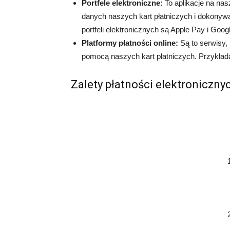
Portfele elektroniczne:
To aplikacje na na
danych naszych kart płatniczych i dokonywa
portfeli elektronicznych są Apple Pay i Goog
Platformy płatności online:
Są to serwisy,
pomocą naszych kart płatniczych. Przykłada
Zalety płatności elektroniczny