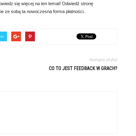
dowiedz się więcej na ten temat! Odwiedź stronę
iesie ze sobą ta nowoczesna forma płatności.
ter
Następny artykuł
CO TO JEST FEEDBACK W GRACH?