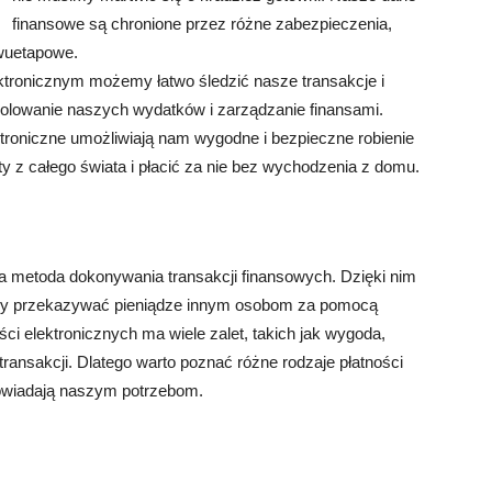
finansowe są chronione przez różne zabezpieczenia,
dwuetapowe.
ktronicznym możemy łatwo śledzić nasze transakcje i
ntrolowanie naszych wydatków i zarządzanie finansami.
ktroniczne umożliwiają nam wygodne i bezpieczne robienie
z całego świata i płacić za nie bez wychodzenia z domu.
na metoda dokonywania transakcji finansowych. Dzięki nim
czy przekazywać pieniądze innym osobom za pomocą
ści elektronicznych ma wiele zalet, takich jak wygoda,
ransakcji. Dlatego warto poznać różne rodzaje płatności
dpowiadają naszym potrzebom.