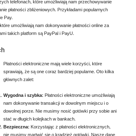
szych telefonach, które umożliwiają nam przechowywanie
nie płatności zbliżeniowych. Przykładami popularnych
le Pay.
 które umożliwiają nam dokonywanie płatności online za
mi takich platform są PayPal i PayU.
ch
Płatności elektroniczne mają wiele korzyści, które
sprawiają, że są one coraz bardziej popularne. Oto kilka
głównych zalet:
Wygodna i szybka:
Płatności elektroniczne umożliwiają
nam dokonywanie transakcji w dowolnym miejscu i o
dowolnej porze. Nie musimy nosić gotówki przy sobie ani
stać w długich kolejkach w bankach.
Bezpieczna:
Korzystając z płatności elektronicznych,
nie musimy martwić się o kradzież gotówki. Nasze dane