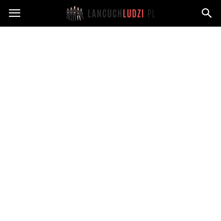
Lancuchludzi.pl