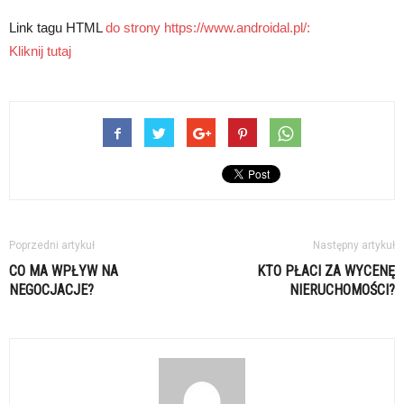
Link tagu HTML
do strony https://www.androidal.pl/:
Kliknij tutaj
Poprzedni artykuł
Następny artykuł
CO MA WPŁYW NA
KTO PŁACI ZA WYCENĘ
NEGOCJACJE?
NIERUCHOMOŚCI?