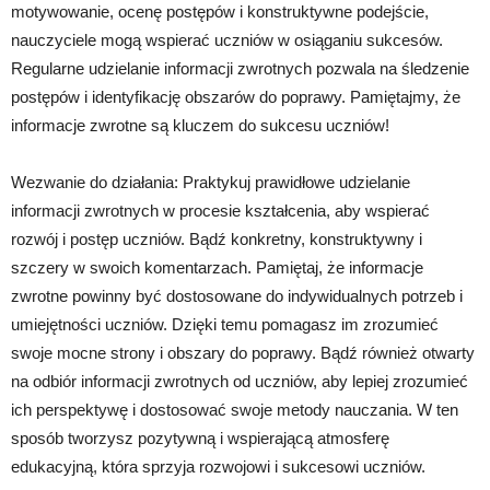
motywowanie, ocenę postępów i konstruktywne podejście,
nauczyciele mogą wspierać uczniów w osiąganiu sukcesów.
Regularne udzielanie informacji zwrotnych pozwala na śledzenie
postępów i identyfikację obszarów do poprawy. Pamiętajmy, że
informacje zwrotne są kluczem do sukcesu uczniów!
Wezwanie do działania: Praktykuj prawidłowe udzielanie
informacji zwrotnych w procesie kształcenia, aby wspierać
rozwój i postęp uczniów. Bądź konkretny, konstruktywny i
szczery w swoich komentarzach. Pamiętaj, że informacje
zwrotne powinny być dostosowane do indywidualnych potrzeb i
umiejętności uczniów. Dzięki temu pomagasz im zrozumieć
swoje mocne strony i obszary do poprawy. Bądź również otwarty
na odbiór informacji zwrotnych od uczniów, aby lepiej zrozumieć
ich perspektywę i dostosować swoje metody nauczania. W ten
sposób tworzysz pozytywną i wspierającą atmosferę
edukacyjną, która sprzyja rozwojowi i sukcesowi uczniów.