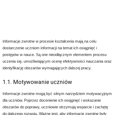
Informacje zwrotne w procesie kształcenia mają na celu
dostarczenie uczniom informacji na temat ich osiągnięć i
postępów w nauce. Są one nieodłącznym elementem procesu
uczenia się, umożliwiającym ocenę efektywności nauczania oraz
identyfikację obszarów wymagających dalszej pracy.
1.1. Motywowanie uczniów
Informacje zwrotne mogą być silnym narzędziem motywacyjnym
dla uczniów. Poprzez docenienie ich osiągnięć i wskazanie
obszarów do poprawy, uczniowie otrzymują wsparcie i zachętę
do dalszego rozwoju. Ważne jest, aby informacje zwrotne były