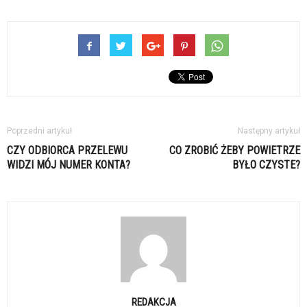
Poprzedni artykuł
Następny artykuł
CZY ODBIORCA PRZELEWU
CO ZROBIĆ ŻEBY POWIETRZE
WIDZI MÓJ NUMER KONTA?
BYŁO CZYSTE?
REDAKCJA