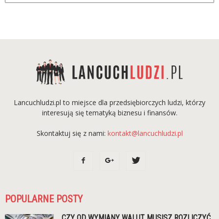
Lancuchludzi.pl to miejsce dla przedsiębiorczych ludzi, którzy
interesują się tematyką biznesu i finansów.
Skontaktuj się z nami:
kontakt@lancuchludzi.pl
POPULARNE POSTY
CZY OD WYMIANY WALUT MUSISZ ROZLICZYĆ