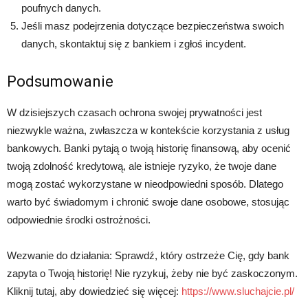
poufnych danych.
Jeśli masz podejrzenia dotyczące bezpieczeństwa swoich
danych, skontaktuj się z bankiem i zgłoś incydent.
Podsumowanie
W dzisiejszych czasach ochrona swojej prywatności jest
niezwykle ważna, zwłaszcza w kontekście korzystania z usług
bankowych. Banki pytają o twoją historię finansową, aby ocenić
twoją zdolność kredytową, ale istnieje ryzyko, że twoje dane
mogą zostać wykorzystane w nieodpowiedni sposób. Dlatego
warto być świadomym i chronić swoje dane osobowe, stosując
odpowiednie środki ostrożności.
Wezwanie do działania: Sprawdź, który ostrzeże Cię, gdy bank
zapyta o Twoją historię! Nie ryzykuj, żeby nie być zaskoczonym.
Kliknij tutaj, aby dowiedzieć się więcej:
https://www.sluchajcie.pl/