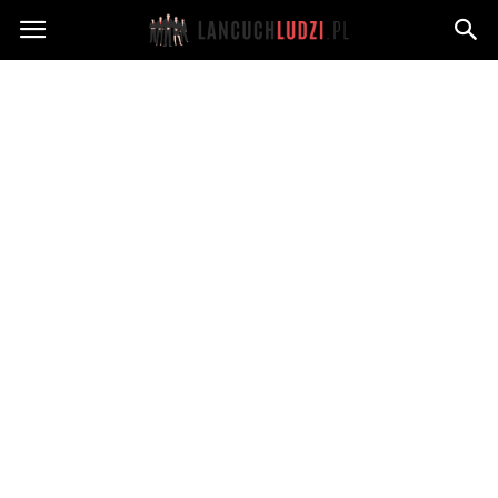
Lancuchludzi.pl