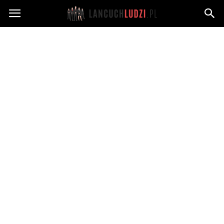
Lancuchludzi.pl