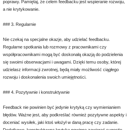
poprawy. Pamiętaj, że celem feedbacku jest wspieranie rozwoju,
a nie krytykowanie.
### 3. Regularnie
Nie czekaj na specjalne okazje, aby udzielać feedbacku.
Regularne spotkania lub rozmowy z pracownikami czy
współpracownikami mogą być doskonałą okazją do podzielenia
się swoimi obserwacjami i uwagami. Dzięki temu osoby, której
udzielasz informacji zwrotnej, będą miały możliwość ciągłego
rozwoju i doskonalenia swoich umiejętności.
### 4. Pozytywnie i konstruktywnie
Feedback nie powinien być jedynie krytyką czy wymienianiem
błędów. Ważne jest, aby podkreślać również pozytywne aspekty i
doceniać wysiłek, jaki ktoś włożył w daną pracę czy zadanie.
Dodatkowo, konstruktywna krytyka powinna zawierać sugestie