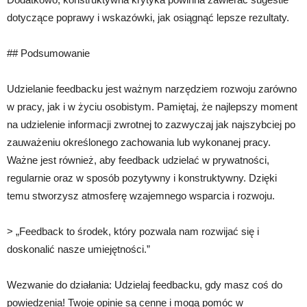
dotyczące poprawy i wskazówki, jak osiągnąć lepsze rezultaty.
## Podsumowanie
Udzielanie feedbacku jest ważnym narzędziem rozwoju zarówno
w pracy, jak i w życiu osobistym. Pamiętaj, że najlepszy moment
na udzielenie informacji zwrotnej to zazwyczaj jak najszybciej po
zauważeniu określonego zachowania lub wykonanej pracy.
Ważne jest również, aby feedback udzielać w prywatności,
regularnie oraz w sposób pozytywny i konstruktywny. Dzięki
temu stworzysz atmosferę wzajemnego wsparcia i rozwoju.
> „Feedback to środek, który pozwala nam rozwijać się i
doskonalić nasze umiejętności.”
Wezwanie do działania: Udzielaj feedbacku, gdy masz coś do
powiedzenia! Twoje opinie są cenne i mogą pomóc w