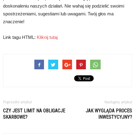
doskonaleniu naszych działań. Nie wahaj się podzielić swoimi
spostrzeżeniami, sugestiami lub uwagami. Twój głos ma
znaczenie!
Link tagu HTML:
Kliknij tutaj
Poprzedni artykuł
Następny artykuł
CZY JEST LIMIT NA OBLIGACJE
JAK WYGLĄDA PROCES
SKARBOWE?
INWESTYCYJNY?