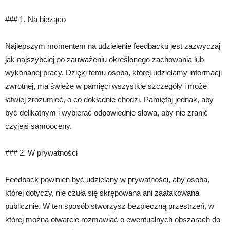
### 1. Na bieżąco
Najlepszym momentem na udzielenie feedbacku jest zazwyczaj
jak najszybciej po zauważeniu określonego zachowania lub
wykonanej pracy. Dzięki temu osoba, której udzielamy informacji
zwrotnej, ma świeże w pamięci wszystkie szczegóły i może
łatwiej zrozumieć, o co dokładnie chodzi. Pamiętaj jednak, aby
być delikatnym i wybierać odpowiednie słowa, aby nie zranić
czyjejś samooceny.
### 2. W prywatności
Feedback powinien być udzielany w prywatności, aby osoba,
której dotyczy, nie czuła się skrępowana ani zaatakowana
publicznie. W ten sposób stworzysz bezpieczną przestrzeń, w
której można otwarcie rozmawiać o ewentualnych obszarach do