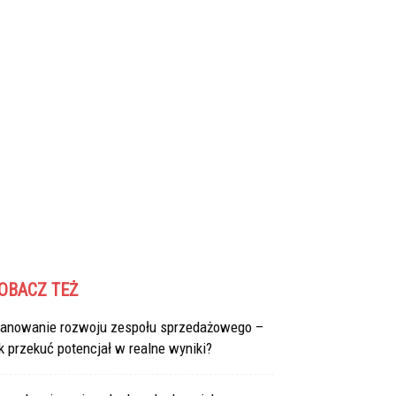
OBACZ TEŻ
lanowanie rozwoju zespołu sprzedażowego –
k przekuć potencjał w realne wyniki?