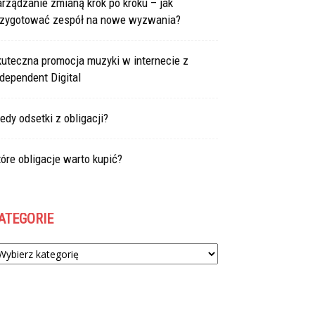
rządzanie zmianą krok po kroku – jak
rzygotować zespół na nowe wyzwania?
kuteczna promocja muzyki w internecie z
dependent Digital
edy odsetki z obligacji?
óre obligacje warto kupić?
ATEGORIE
tegorie