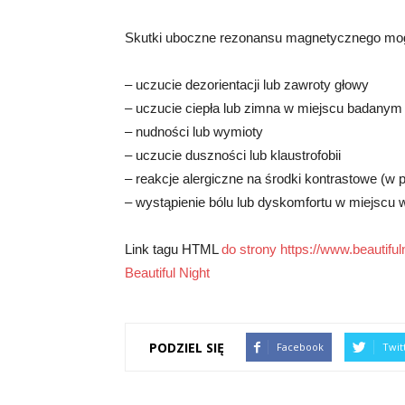
Skutki uboczne rezonansu magnetycznego mo
– uczucie dezorientacji lub zawroty głowy
– uczucie ciepła lub zimna w miejscu badanym
– nudności lub wymioty
– uczucie duszności lub klaustrofobii
– reakcje alergiczne na środki kontrastowe (w
– wystąpienie bólu lub dyskomfortu w miejscu 
Link tagu HTML
do strony https://www.beautifuln
Beautiful Night
PODZIEL SIĘ
Facebook
Twit