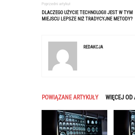
Poprzedni artykuł
DLACZEGO UŻYCIE TECHNOLOGII JEST W TYM
MIEJSCU LEPSZE NIŻ TRADYCYJNE METODY?
REDAKCJA
POWIĄZANE ARTYKUŁY
WIĘCEJ OD