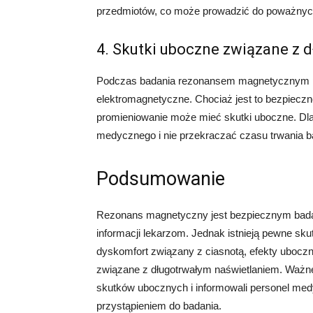
przedmiotów, co może prowadzić do poważnyc
4. Skutki uboczne związane z 
Podczas badania rezonansem magnetycznym pa
elektromagnetyczne. Chociaż jest to bezpieczn
promieniowanie może mieć skutki uboczne. Dla
medycznego i nie przekraczać czasu trwania b
Podsumowanie
Rezonans magnetyczny jest bezpiecznym bada
informacji lekarzom. Jednak istnieją pewne skut
dyskomfort związany z ciasnotą, efekty uboc
związane z długotrwałym naświetlaniem. Ważne 
skutków ubocznych i informowali personel med
przystąpieniem do badania.