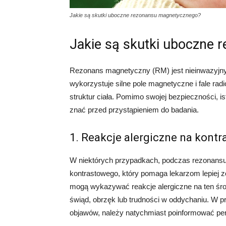
Jakie są skutki uboczne rezonansu magnetycznego?
Jakie są skutki uboczne
Rezonans magnetyczny (RM) jest nieinwazyjn
wykorzystuje silne pole magnetyczne i fale r
struktur ciała. Pomimo swojej bezpieczności, i
znać przed przystąpieniem do badania.
1. Reakcje alergiczne na kontr
W niektórych przypadkach, podczas rezonans
kontrastowego, który pomaga lekarzom lepiej z
mogą wykazywać reakcje alergiczne na ten ś
świąd, obrzęk lub trudności w oddychaniu. W p
objawów, należy natychmiast poinformować pe