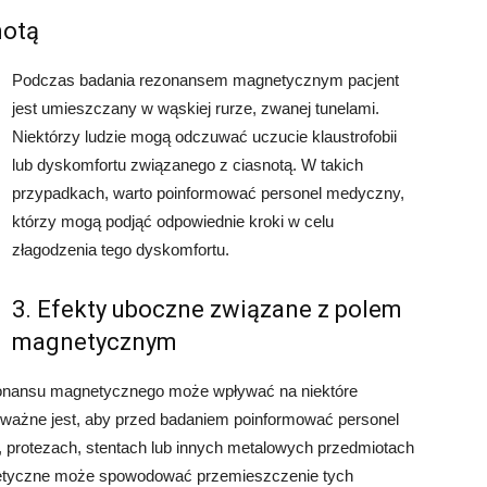
notą
Podczas badania rezonansem magnetycznym pacjent
jest umieszczany w wąskiej rurze, zwanej tunelami.
Niektórzy ludzie mogą odczuwać uczucie klaustrofobii
lub dyskomfortu związanego z ciasnotą. W takich
przypadkach, warto poinformować personel medyczny,
którzy mogą podjąć odpowiednie kroki w celu
złagodzenia tego dyskomfortu.
3. Efekty uboczne związane z polem
magnetycznym
onansu magnetycznego może wpływać na niektóre
o ważne jest, aby przed badaniem poinformować personel
 protezach, stentach lub innych metalowych przedmiotach
gnetyczne może spowodować przemieszczenie tych