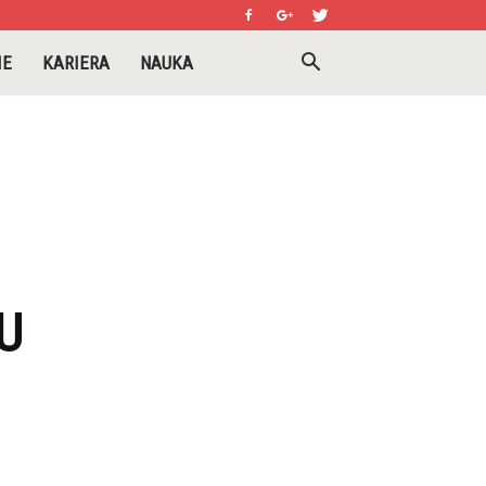
IE
KARIERA
NAUKA
U