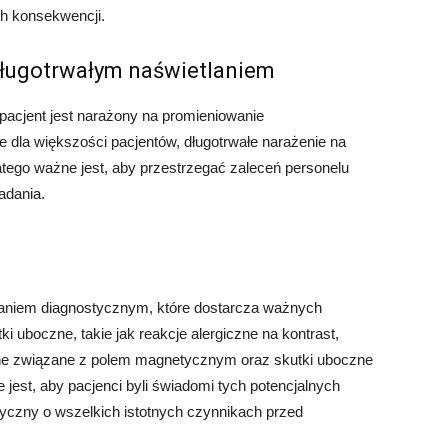
h konsekwencji.
długotrwałym naświetlaniem
cjent jest narażony na promieniowanie
e dla większości pacjentów, długotrwałe narażenie na
tego ważne jest, aby przestrzegać zaleceń personelu
adania.
niem diagnostycznym, które dostarcza ważnych
ki uboczne, takie jak reakcje alergiczne na kontrast,
zne związane z polem magnetycznym oraz skutki uboczne
jest, aby pacjenci byli świadomi tych potencjalnych
yczny o wszelkich istotnych czynnikach przed