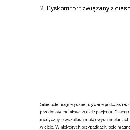
2. Dyskomfort związany z cias
Silne pole magnetyczne używane podczas rez
przedmioty metalowe w ciele pacjenta. Dlateg
medyczny o wszelkich metalowych implantach,
w ciele. W niektórych przypadkach, pole ma