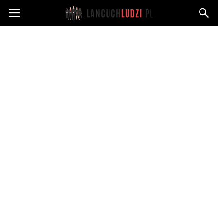
Lancuchludzi.pl