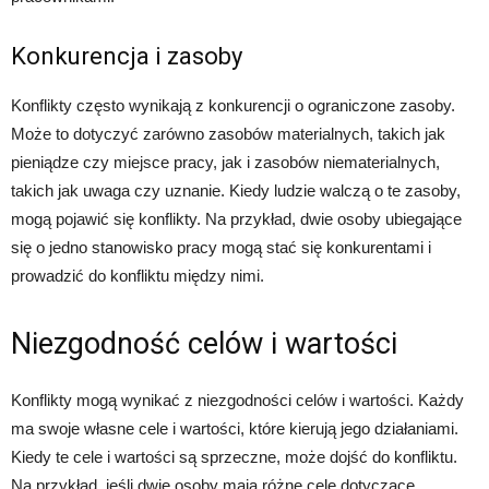
Konkurencja i zasoby
Konflikty często wynikają z konkurencji o ograniczone zasoby.
Może to dotyczyć zarówno zasobów materialnych, takich jak
pieniądze czy miejsce pracy, jak i zasobów niematerialnych,
takich jak uwaga czy uznanie. Kiedy ludzie walczą o te zasoby,
mogą pojawić się konflikty. Na przykład, dwie osoby ubiegające
się o jedno stanowisko pracy mogą stać się konkurentami i
prowadzić do konfliktu między nimi.
Niezgodność celów i wartości
Konflikty mogą wynikać z niezgodności celów i wartości. Każdy
ma swoje własne cele i wartości, które kierują jego działaniami.
Kiedy te cele i wartości są sprzeczne, może dojść do konfliktu.
Na przykład, jeśli dwie osoby mają różne cele dotyczące