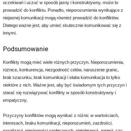
oczekiwań i uczuć w sposób jasny i konstruktywny, może to
prowadzić do konfliktu. Ponadto, nieporozumienia wynikające z
niejasnej komunikacji mogą również prowadzić do konfliktów.
Dlatego ważne jest, aby umieć skutecznie komunikować się z
innymi.
Podsumowanie
Konflikty mogą mieć wiele różnych przyczyn. Nieporozumienia,
różnice, konkurencja, niezgodność celów, naruszenie granic,
brak szacunku, brak komunikacji i słaba komunikacja to tylko
niektóre z nich. Ważne jest, aby być świadomym tych przyczyn i
starać się rozwiązywać konflikty w sposób konstruktywny i
empatyczny.
Przyczyny konfliktów mogą wynikać z różnic w wartościach,
interesach, braku komunikacji, nieporozumień, zazdrości,
rywalizacji, nierówności społecznych, nietolerancji, agresji, czy