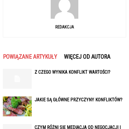
REDAKCJA
POWIĄZANE ARTYKUŁY
WIĘCEJ OD AUTORA
Z CZEGO WYNIKA KONFLIKT WARTOŚCI?
JAKIE SĄ GŁÓWNE PRZYCZYNY KONFLIKTÓW?
CZYM RÓŻNI SIĘ MEDIACJA OD NEGOCJACJI I