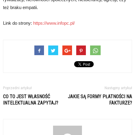
też braku empatii.
Link do strony:
https://www.infopc.pl/
Poprzedni artykuł
Następny artykuł
CO TO JEST WŁASNOŚĆ
JAKIE SĄ FORMY PŁATNOŚCI NA
INTELEKTUALNA ZAPYTAJ?
FAKTURZE?