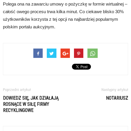
Polega ona na zawarciu umowy o pożyczkę w formie wirtualnej –
całość owego procesu trwa kilka minut. Co ciekawe blisko 30%
użytkowników korzysta z tej opcji na najbardziej popularnym
polskim portalu aukcyjnym.
Poprzedni artykuł
Następny artykuł
DOWIEDZ SIĘ, JAK DZIAŁAJĄ
NOTARIUSZ
ROSNĄCE W SIŁĘ FIRMY
RECYKLINGOWE