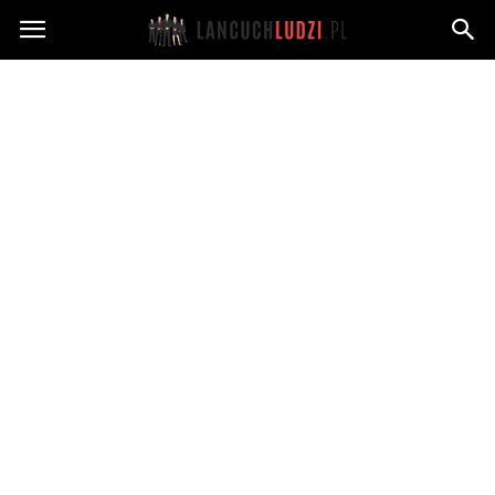
Lancuchludzi.pl