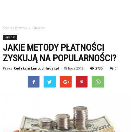
Strona główna
Finanse
Finanse
JAKIE METODY PŁATNOŚCI
ZYSKUJĄ NA POPULARNOŚCI?
Przez
Redakcja Lancuchludzi.pl
-
18 lipca 2018
2735
0