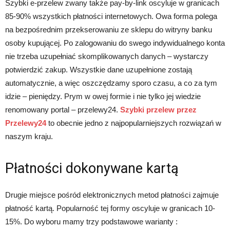
Szybki e-przelew zwany także pay-by-link oscyluje w granicach
85-90% wszystkich płatności internetowych. Owa forma polega
na bezpośrednim przekserowaniu ze sklepu do witryny banku
osoby kupującej. Po zalogowaniu do swego indywidualnego konta
nie trzeba uzupełniać skomplikowanych danych – wystarczy
potwierdzić zakup. Wszystkie dane uzupełnione zostają
automatycznie, a więc oszczędzamy sporo czasu, a co za tym
idzie – pieniędzy. Prym w owej formie i nie tylko jej wiedzie
renomowany portal – przelewy24.
Szybki przelew przez
Przelewy24
to obecnie jedno z najpopularniejszych rozwiązań w
naszym kraju.
Płatności dokonywane kartą
Drugie miejsce pośród elektronicznych metod płatności zajmuje
płatność kartą. Popularność tej formy oscyluje w granicach 10-
15%. Do wyboru mamy trzy podstawowe warianty :