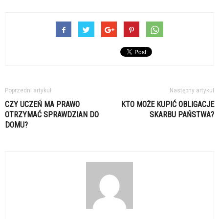
Poprzedni artykuł
Następny artykuł
CZY UCZEŃ MA PRAWO
KTO MOŻE KUPIĆ OBLIGACJE
OTRZYMAĆ SPRAWDZIAN DO
SKARBU PAŃSTWA?
DOMU?