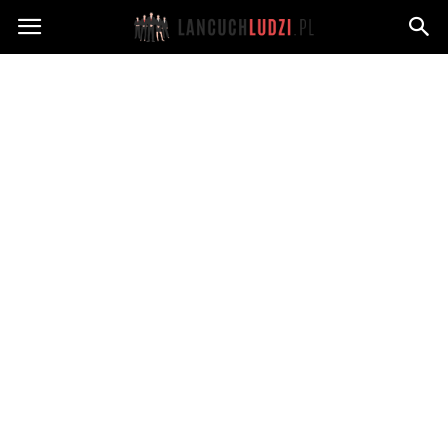
Lancuchludzi.pl