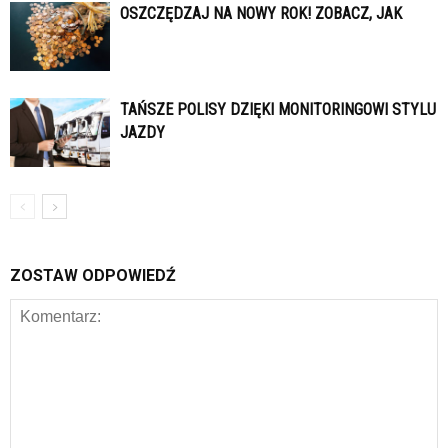
OSZCZĘDZAJ NA NOWY ROK! ZOBACZ, JAK
TAŃSZE POLISY DZIĘKI MONITORINGOWI STYLU
JAZDY
ZOSTAW ODPOWIEDŹ