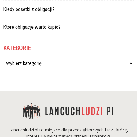
Kiedy odsetki z obligacji?
Które obligacje warto kupić?
KATEGORIE
Kategorie
Lancuchludzi.pl to miejsce dla przedsiębiorczych ludzi, którzy
interesują się tematyką biznesu i finansów.