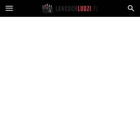
Lancuchludzi.pl