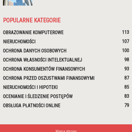
POPULARNE KATEGORIE
113
OBRAZOWANIE KOMPUTEROWE
107
NIERUCHOMOŚCI
100
OCHRONA DANYCH OSOBOWYCH
98
OCHRONA WŁASNOŚCI INTELEKTUALNEJ
93
OCHRONA KONSUMENTÓW FINANSOWYCH
87
OCHRONA PRZED OSZUSTWAMI FINANSOWYMI
85
NIERUCHOMOŚCI I HIPOTEKI
83
OCENIANIE I ŚLEDZENIE POSTĘPÓW
79
OBSŁUGA PŁATNOŚCI ONLINE
Mapa strony