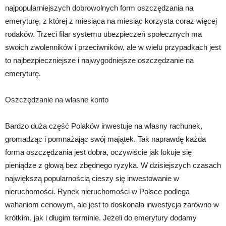
najpopularniejszych dobrowolnych form oszczędzania na
emeryturę, z której z miesiąca na miesiąc korzysta coraz więcej
rodaków. Trzeci filar systemu ubezpieczeń społecznych ma
swoich zwolenników i przeciwników, ale w wielu przypadkach jest
to najbezpieczniejsze i najwygodniejsze oszczędzanie na
emeryturę.
Oszczędzanie na własne konto
Bardzo duża część Polaków inwestuje na własny rachunek,
gromadząc i pomnażając swój majątek. Tak naprawdę każda
forma oszczędzania jest dobra, oczywiście jak lokuje się
pieniądze z głową bez zbędnego ryzyka. W dzisiejszych czasach
największą popularnością cieszy się inwestowanie w
nieruchomości. Rynek nieruchomości w Polsce podlega
wahaniom cenowym, ale jest to doskonała inwestycja zarówno w
krótkim, jak i długim terminie. Jeżeli do emerytury dodamy