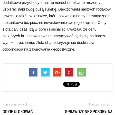
dodatkowe przychody z najmu nieruchomości, to możemy
uzbierać naprawdę dużą sumkę. Bardzo wielu naszych rodaków
inwestuje także w kruszce, które pozwalają na systematyczne i
stosunkowo bezpieczne inwestowanie swojego kapitału. Ceny
złota cały czas idą w górę i specjaliści uważają, że ceny
niektórych kruszców zawsze utrzymywać będą się na bardzo
wysokim poziomie. Złota charakteryzuje się doskonałą
odpornością na zawirowania geopolityczne.
Poprzedni artykuł
Następny artykuł
GDZIE ULOKOWAĆ
SPRAWDZONE SPOSOBY NA