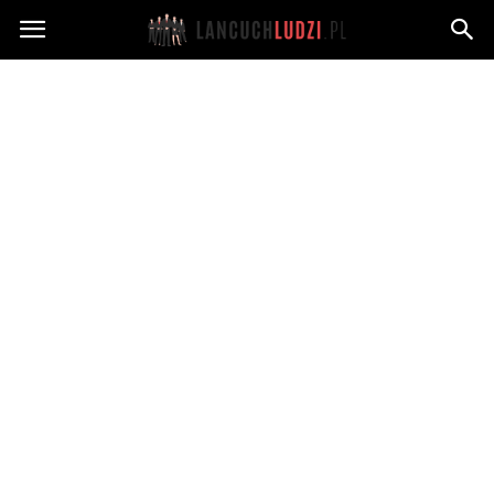
Lancuchludzi.pl