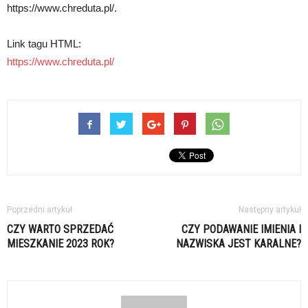
https://www.chreduta.pl/.
Link tagu HTML:
https://www.chreduta.pl/
Poprzedni artykuł
Następny artykuł
CZY WARTO SPRZEDAĆ
CZY PODAWANIE IMIENIA I
MIESZKANIE 2023 ROK?
NAZWISKA JEST KARALNE?