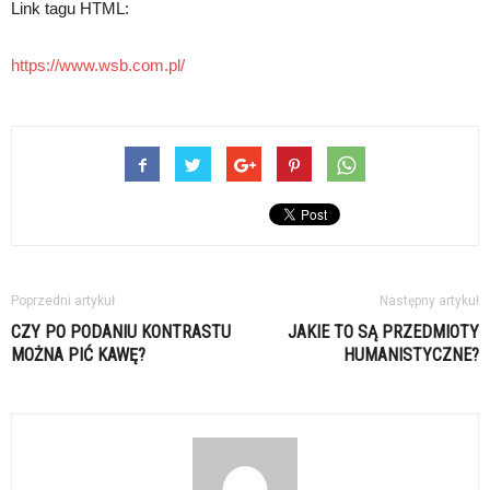
Link tagu HTML:
https://www.wsb.com.pl/
Poprzedni artykuł
Następny artykuł
CZY PO PODANIU KONTRASTU
JAKIE TO SĄ PRZEDMIOTY
MOŻNA PIĆ KAWĘ?
HUMANISTYCZNE?