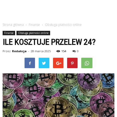
Strona główna
Finanse
Obsługa płatności online
Finanse
Obsługa płatności online
ILE KOSZTUJE PRZELEW 24?
Przez
Redakcja
-
28 marca 2025
154
0