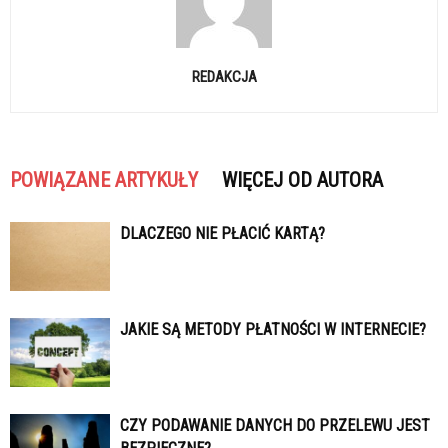
REDAKCJA
POWIĄZANE ARTYKUŁY
WIĘCEJ OD AUTORA
DLACZEGO NIE PŁACIĆ KARTĄ?
JAKIE SĄ METODY PŁATNOŚCI W INTERNECIE?
CZY PODAWANIE DANYCH DO PRZELEWU JEST