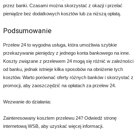
przez banki. Czasami można skorzystać z okazji i przelać
pieniądze bez dodatkowych kosztów lub za niższą opłatą.
Podsumowanie
Przelew 24 to wygodna usługa, która umożliwia szybkie
przekazywanie pieniędzy z jednego konta bankowego na inne.
Koszty związane z przelewem 24 mogą się różnić w zależności
od banku, jednak istnieje kilka sposobów na obniżenie tych
kosztów. Warto porównać oferty różnych banków i skorzystać z
promocji, aby zaoszczędzić na opłatach za przelew 24.
Wezwanie do działania:
Zainteresowany kosztem przelewu 24? Odwiedź stronę
internetową WSB, aby uzyskać więcej informacji.