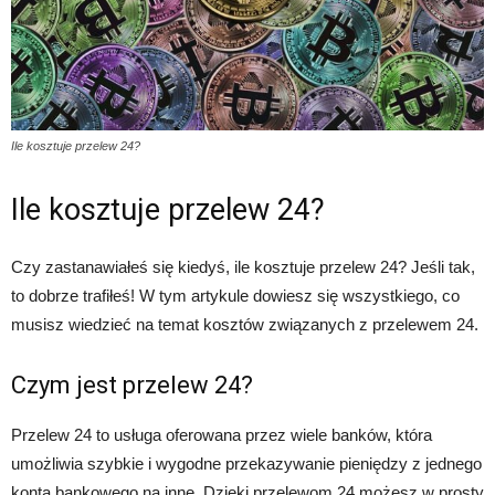
Ile kosztuje przelew 24?
Ile kosztuje przelew 24?
Czy zastanawiałeś się kiedyś, ile kosztuje przelew 24? Jeśli tak,
to dobrze trafiłeś! W tym artykule dowiesz się wszystkiego, co
musisz wiedzieć na temat kosztów związanych z przelewem 24.
Czym jest przelew 24?
Przelew 24 to usługa oferowana przez wiele banków, która
umożliwia szybkie i wygodne przekazywanie pieniędzy z jednego
konta bankowego na inne. Dzięki przelewom 24 możesz w prosty