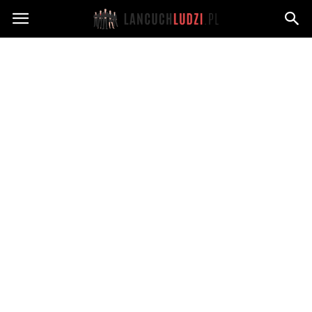
Lancuchludzi.pl