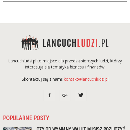
Lancuchludzi.pl to miejsce dla przedsiębiorczych ludzi, którzy
interesują się tematyką biznesu i finansów.
Skontaktuj się z nami:
kontakt@lancuchludzi.pl
POPULARNE POSTY
CZY OD WYMIANY WALUT MUSISZ ROZLICZYĆ