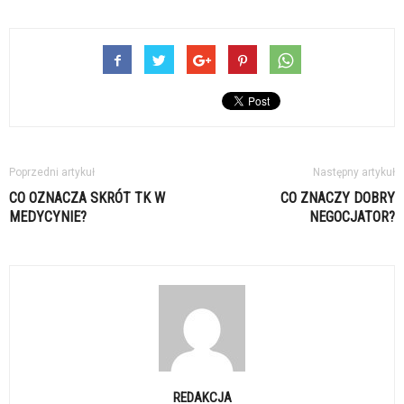
Poprzedni artykuł
Następny artykuł
CO OZNACZA SKRÓT TK W
CO ZNACZY DOBRY
MEDYCYNIE?
NEGOCJATOR?
REDAKCJA