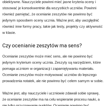
obiektywne. Nauczyciele powinni mieć jasne kryteria oceny i
stosować je konsekwentnie dla wszystkich uczniów. Powinni
również pamiętać, że ocenianie zeszytów nie powinno być
jedynym sposobem oceny ucznia. Ważne jest, aby uwzględnić
również inne formy pracy, takie jak testy, projekty czy aktywność
w klasie.
Czy ocenianie zeszytów ma sens?
Ocenianie zeszytów może mieć sens, ale nie powinno być
jedynym kryterium oceny ucznia. Zeszyty są narzędziem, które
pomaga uczniom w organizacji i zapamiętywaniu materiału.
Ocenianie zeszytów może motywować uczniów do lepszego
prowadzenia notatek, ale nie powinno być celem samym w sobie.
Ważne jest, aby nauczyciele i uczniowie zdawali sobie sprawę,
że ocenianie zeszytów ma na celu wspieranie procesu nauki, a
nie tylko przyznawanie punktów. Ocenianie powinno być