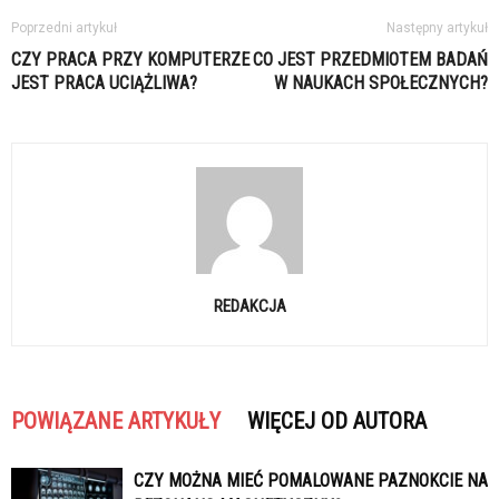
Poprzedni artykuł
Następny artykuł
CZY PRACA PRZY KOMPUTERZE
CO JEST PRZEDMIOTEM BADAŃ
JEST PRACA UCIĄŻLIWA?
W NAUKACH SPOŁECZNYCH?
REDAKCJA
POWIĄZANE ARTYKUŁY
WIĘCEJ OD AUTORA
CZY MOŻNA MIEĆ POMALOWANE PAZNOKCIE NA