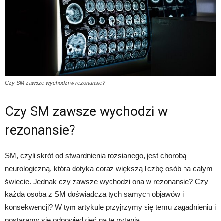
Czy SM zawsze wychodzi w rezonansie?
Czy SM zawsze wychodzi w
rezonansie?
SM, czyli skrót od stwardnienia rozsianego, jest chorobą
neurologiczną, która dotyka coraz większą liczbę osób na całym
świecie. Jednak czy zawsze wychodzi ona w rezonansie? Czy
każda osoba z SM doświadcza tych samych objawów i
konsekwencji? W tym artykule przyjrzymy się temu zagadnieniu i
postaramy się odpowiedzieć na te pytania.