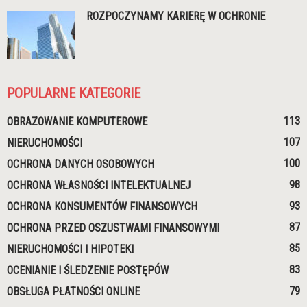
ROZPOCZYNAMY KARIERĘ W OCHRONIE
POPULARNE KATEGORIE
113
OBRAZOWANIE KOMPUTEROWE
107
NIERUCHOMOŚCI
100
OCHRONA DANYCH OSOBOWYCH
98
OCHRONA WŁASNOŚCI INTELEKTUALNEJ
93
OCHRONA KONSUMENTÓW FINANSOWYCH
87
OCHRONA PRZED OSZUSTWAMI FINANSOWYMI
85
NIERUCHOMOŚCI I HIPOTEKI
83
OCENIANIE I ŚLEDZENIE POSTĘPÓW
79
OBSŁUGA PŁATNOŚCI ONLINE