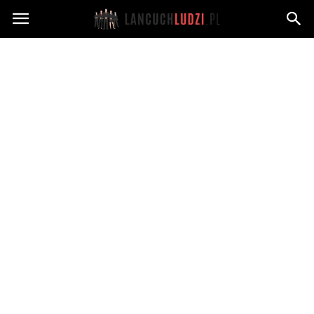
Lancuchludzi.pl