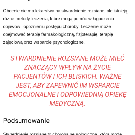
Obecnie nie ma lekarstwa na stwardnienie rozsiane, ale istnieją
różne metody leczenia, które mogą pomóc w łagodzeniu
objawów i opóźnieniu postępu choroby. Leczenie może
obejmować terapię farmakologiczną, fizjoterapię, terapię
zajęciową oraz wsparcie psychologiczne.
STWARDNIENIE ROZSIANE MOŻE MIEĆ
ZNACZĄCY WPŁYW NA ŻYCIE
PACJENTÓW I ICH BLISKICH. WAŻNE
JEST, ABY ZAPEWNIĆ IM WSPARCIE
EMOCJONALNE I ODPOWIEDNIĄ OPIEKĘ
MEDYCZNĄ.
Podsumowanie
Stwardnienie rozsiane to choroba neurologiczna, która może