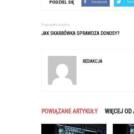
PODZIEL SIĘ
Facebook
Twit
Poprzedni artykuł
JAK SKARBÓWKA SPRAWDZA DONOSY?
REDAKCJA
POWIĄZANE ARTYKUŁY
WIĘCEJ OD