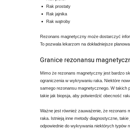
Rak prostaty
Rak jajnika
Rak wątroby
Rezonans magnetyczny może dostarczyć informacj
To pozwala lekarzom na dokładniejsze planowani
Granice rezonansu magnetycz
Mimo że rezonans magnetyczny jest bardzo 
ograniczenia w wykrywaniu raka. Niektóre now
samego rezonansu magnetycznego. W takich p
takie jak biopsja, aby potwierdzić obecność rak
Ważne jest również zauważenie, że rezonans m
raka. Istnieją inne metody diagnostyczne, taki
odpowiednie do wykrywania niektórych typów 