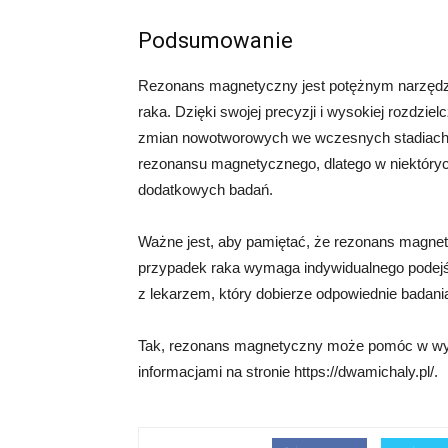
Podsumowanie
Rezonans magnetyczny jest potężnym narzęd
raka. Dzięki swojej precyzji i wysokiej rozdzie
zmian nowotworowych we wczesnych stadiach ro
rezonansu magnetycznego, dlatego w niektóry
dodatkowych badań.
Ważne jest, aby pamiętać, że rezonans magnet
przypadek raka wymaga indywidualnego podejści
z lekarzem, który dobierze odpowiednie badania
Tak, rezonans magnetyczny może pomóc w wyk
informacjami na stronie https://dwamichaly.pl/.