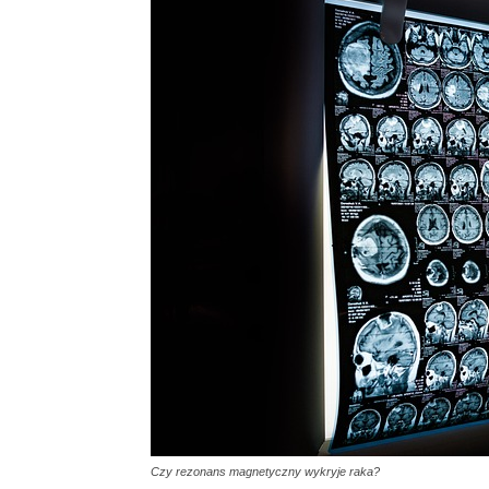
Czy rezonans magnetyczny wykryje raka?