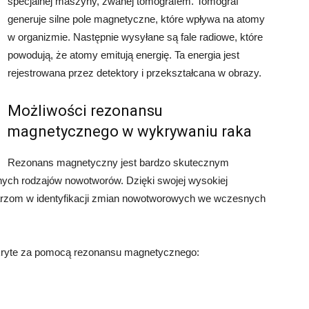
specjalnej maszyny, zwanej tomografem. Tomograf
generuje silne pole magnetyczne, które wpływa na atomy
w organizmie. Następnie wysyłane są fale radiowe, które
powodują, że atomy emitują energię. Ta energia jest
rejestrowana przez detektory i przekształcana w obrazy.
Możliwości rezonansu
magnetycznego w wykrywaniu raka
Rezonans magnetyczny jest bardzo skutecznym
ych rodzajów nowotworów. Dzięki swojej wysokiej
arzom w identyfikacji zmian nowotworowych we wczesnych
ykryte za pomocą rezonansu magnetycznego: