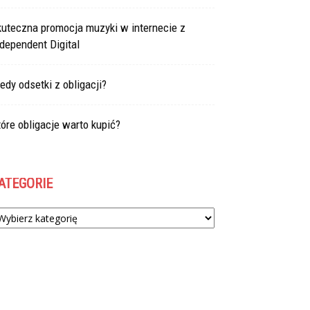
kuteczna promocja muzyki w internecie z
dependent Digital
edy odsetki z obligacji?
óre obligacje warto kupić?
ATEGORIE
tegorie