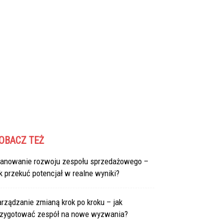
OBACZ TEŻ
lanowanie rozwoju zespołu sprzedażowego –
k przekuć potencjał w realne wyniki?
rządzanie zmianą krok po kroku – jak
rzygotować zespół na nowe wyzwania?