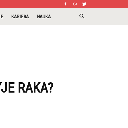
IE
KARIERA
NAUKA
JE RAKA?