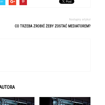
ter
Następny artykuł
CO TRZEBA ZROBIĆ ŻEBY ZOSTAĆ MEDIATOREM?
 AUTORA