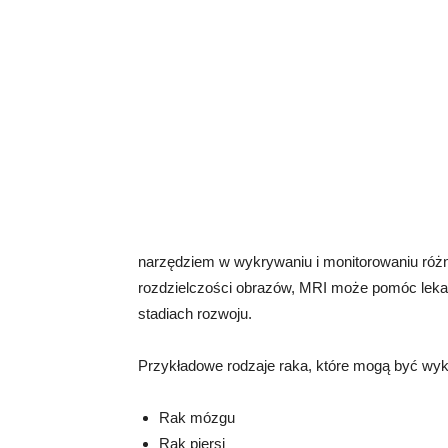
narzędziem w wykrywaniu i monitorowaniu różn
rozdzielczości obrazów, MRI może pomóc lek
stadiach rozwoju.
Przykładowe rodzaje raka, które mogą być w
Rak mózgu
Rak piersi