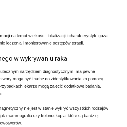
i na temat wielkości, lokalizacji i charakterystyki guza.
e leczenia i monitorowanie postępów terapii.
nego w wykrywaniu raka
skutecznym narzędziem diagnostycznym, ma pewne
otwory mogą być trudne do zidentyfikowania za pomocą
rzypadkach lekarze mogą zalecić dodatkowe badania,
a.
agnetyczny nie jest w stanie wykryć wszystkich rodzajów
e jak mammografia czy kolonoskopia, które są bardziej
nowotworów.