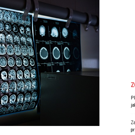
Z
P
ja
Za
p