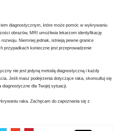
ziem diagnostycznym, które może pomóc w wykrywaniu
lczości obrazów, MRI umożliwia lekarzom identyfikację
zwoju. Niemniej jednak, istnieją pewne granice
ch przypadkach konieczne jest przeprowadzenie
yczny nie jest jedyną metodą diagnostyczną i każdy
a. Jeśli masz podejrzenia dotyczące raka, skonsultuj się
 diagnostyczne dla Twojej sytuacji.
rywaniu raka. Zachęcam do zapoznania się z