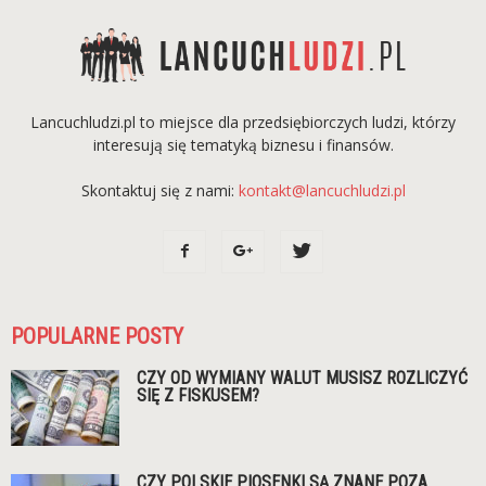
Lancuchludzi.pl to miejsce dla przedsiębiorczych ludzi, którzy
interesują się tematyką biznesu i finansów.
Skontaktuj się z nami:
kontakt@lancuchludzi.pl
POPULARNE POSTY
CZY OD WYMIANY WALUT MUSISZ ROZLICZYĆ
SIĘ Z FISKUSEM?
CZY POLSKIE PIOSENKI SĄ ZNANE POZA