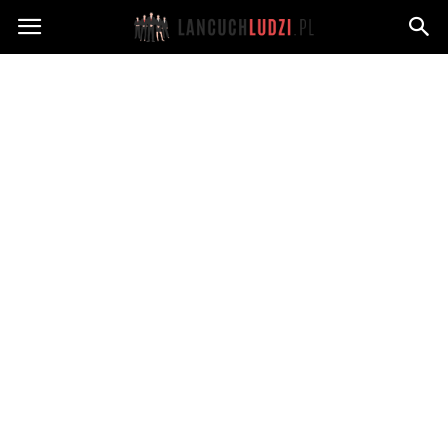
Lancuchludzi.pl