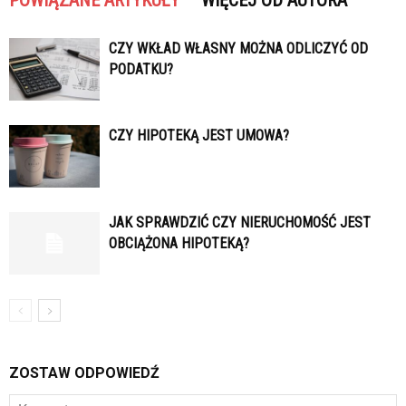
CZY WKŁAD WŁASNY MOŻNA ODLICZYĆ OD
PODATKU?
CZY HIPOTEKĄ JEST UMOWA?
JAK SPRAWDZIĆ CZY NIERUCHOMOŚĆ JEST
OBCIĄŻONA HIPOTEKĄ?
ZOSTAW ODPOWIEDŹ