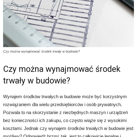
Czy można wynajmować środek trwały w budowie?
Czy można wynajmować środek
trwały w budowie?
Wynajem środków trwałych w budowie może być korzystnym
rozwiązaniem dla wielu przedsiębiorców i osób prywatnych.
Pozwala to na skorzystanie z niezbędnych maszyn i urządzeń
bez konieczności ich zakupu, co często wiąże się z wysokimi
kosztami. Jednak czy wynajem środków trwałych w budowie jest
możliwy? Odpowiedź brzmi: tak, jest to całkowicie legalne i