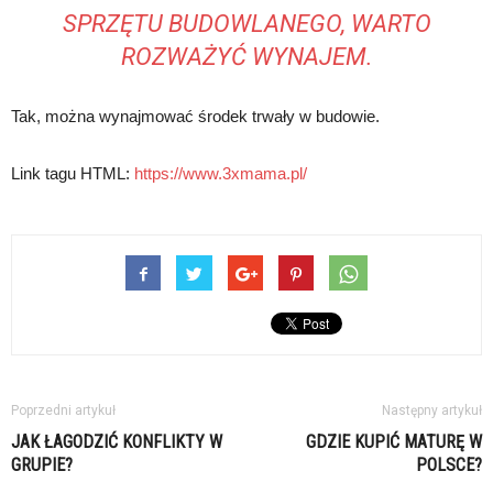
SPRZĘTU BUDOWLANEGO, WARTO
ROZWAŻYĆ WYNAJEM.
Tak, można wynajmować środek trwały w budowie.
Link tagu HTML:
https://www.3xmama.pl/
Poprzedni artykuł
Następny artykuł
JAK ŁAGODZIĆ KONFLIKTY W
GDZIE KUPIĆ MATURĘ W
GRUPIE?
POLSCE?