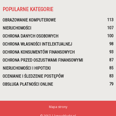
POPULARNE KATEGORIE
113
OBRAZOWANIE KOMPUTEROWE
107
NIERUCHOMOŚCI
100
OCHRONA DANYCH OSOBOWYCH
98
OCHRONA WŁASNOŚCI INTELEKTUALNEJ
93
OCHRONA KONSUMENTÓW FINANSOWYCH
87
OCHRONA PRZED OSZUSTWAMI FINANSOWYMI
85
NIERUCHOMOŚCI I HIPOTEKI
83
OCENIANIE I ŚLEDZENIE POSTĘPÓW
79
OBSŁUGA PŁATNOŚCI ONLINE
Mapa strony
© 2017 | lancuchludzi.pl