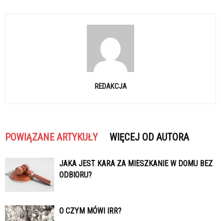
REDAKCJA
POWIĄZANE ARTYKUŁY
WIĘCEJ OD AUTORA
JAKA JEST KARA ZA MIESZKANIE W DOMU BEZ
ODBIORU?
O CZYM MÓWI IRR?