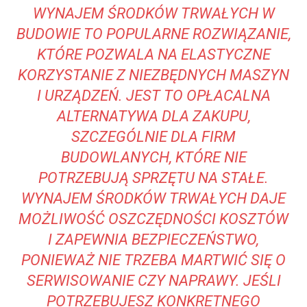
WYNAJEM ŚRODKÓW TRWAŁYCH W
BUDOWIE TO POPULARNE ROZWIĄZANIE,
KTÓRE POZWALA NA ELASTYCZNE
KORZYSTANIE Z NIEZBĘDNYCH MASZYN
I URZĄDZEŃ. JEST TO OPŁACALNA
ALTERNATYWA DLA ZAKUPU,
SZCZEGÓLNIE DLA FIRM
BUDOWLANYCH, KTÓRE NIE
POTRZEBUJĄ SPRZĘTU NA STAŁE.
WYNAJEM ŚRODKÓW TRWAŁYCH DAJE
MOŻLIWOŚĆ OSZCZĘDNOŚCI KOSZTÓW
I ZAPEWNIA BEZPIECZEŃSTWO,
PONIEWAŻ NIE TRZEBA MARTWIĆ SIĘ O
SERWISOWANIE CZY NAPRAWY. JEŚLI
POTRZEBUJESZ KONKRETNEGO