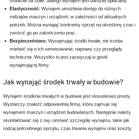
środków na stałe, dlatego wynajem jest bardziej opłacalny.
Elastyczność:
Wynajem umożliwia dostęp do różnych
rodzajów maszyn i urządzeń, w zależności od aktualnych
potrzeb. Można wynająć konkretny sprzęt na określony czas i
zwrócić go po zakończeniu prac.
Bezpieczeństwo:
Wynajmując środki trwałe, nie trzeba
martwić się o ich serwisowanie, naprawy czy przeglądy
techniczne. Wszystko to jest zazwyczaj w gestii
wynajmującej firmy.
Jak wynająć środek trwały w budowie?
Wynajem środków trwałych w budowie jest stosunkowo prosty.
Wystarczy znaleźć odpowiednią firmę, która zajmuje się
wynajmem maszyn i urządzeń budowlanych. Następnie należy
skontaktować się z nią i omówić szczegóły wynajmu, takie jak
rodzaj potrzebnego sprzętu, czas trwania wynajmu oraz koszty.