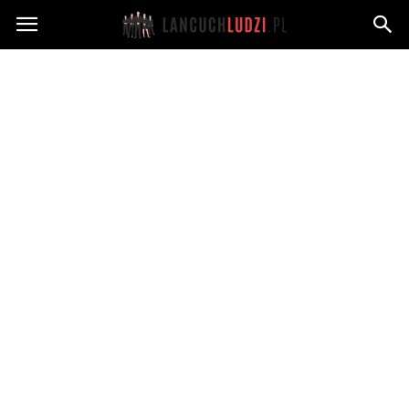
Lancuchludzi.pl