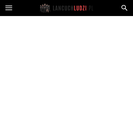
Lancuchludzi.pl