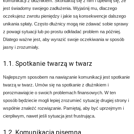
komunikacji z dłużnikiem. Skontaktuj się z nim i upewnij się, że
jest świadomy swojego zadłużenia. Wyjaśnij mu, dlaczego
oczekujesz zwrotu pieniędzy i jakie są konsekwencje dalszego
unikania spłaty. Często dłużnicy mogą nie zdawać sobie sprawy
z powagi sytuacji lub po prostu odkładać problem na później.
Dlatego ważne jest, aby wyrazić swoje oczekiwania w sposób
jasny i zrozumiały.
1.1. Spotkanie twarzą w twarz
Najlepszym sposobem na nawiązanie komunikacji jest spotkanie
twarzą w twarz. Umów się na spotkanie z dłużnikiem i
porozmawiajcie o swoich problemach finansowych. W ten
sposób będziecie mogli lepiej zrozumieć sytuację drugiej strony i
wspólnie znaleźć rozwiązanie. Pamiętaj, aby być uprzejmym i
cierpliwym, nawet jeśli sytuacja jest frustrująca.
1.2. Komunikacja pisemna