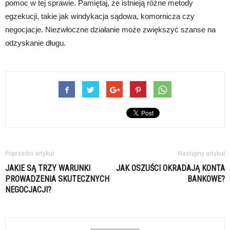
pomoc w tej sprawie. Pamiętaj, że istnieją różne metody
egzekucji, takie jak windykacja sądowa, komornicza czy
negocjacje. Niezwłoczne działanie może zwiększyć szanse na
odzyskanie długu.
Poprzedni artykuł
Następny artykuł
JAKIE SĄ TRZY WARUNKI
JAK OSZUŚCI OKRADAJĄ KONTA
PROWADZENIA SKUTECZNYCH
BANKOWE?
NEGOCJACJI?