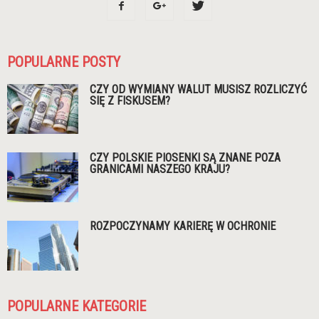
POPULARNE POSTY
CZY OD WYMIANY WALUT MUSISZ ROZLICZYĆ
SIĘ Z FISKUSEM?
CZY POLSKIE PIOSENKI SĄ ZNANE POZA
GRANICAMI NASZEGO KRAJU?
ROZPOCZYNAMY KARIERĘ W OCHRONIE
POPULARNE KATEGORIE