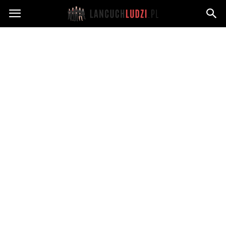
Lancuchludzi.pl