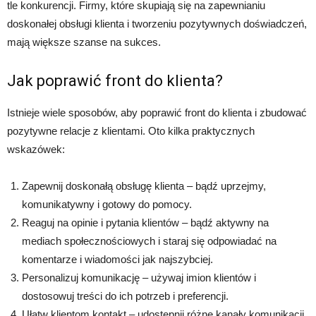
tle konkurencji. Firmy, które skupiają się na zapewnianiu
doskonałej obsługi klienta i tworzeniu pozytywnych doświadczeń,
mają większe szanse na sukces.
Jak poprawić front do klienta?
Istnieje wiele sposobów, aby poprawić front do klienta i zbudować
pozytywne relacje z klientami. Oto kilka praktycznych
wskazówek:
Zapewnij doskonałą obsługę klienta – bądź uprzejmy,
komunikatywny i gotowy do pomocy.
Reaguj na opinie i pytania klientów – bądź aktywny na
mediach społecznościowych i staraj się odpowiadać na
komentarze i wiadomości jak najszybciej.
Personalizuj komunikację – używaj imion klientów i
dostosowuj treści do ich potrzeb i preferencji.
Ułatw klientom kontakt – udostępnij różne kanały komunikacji,