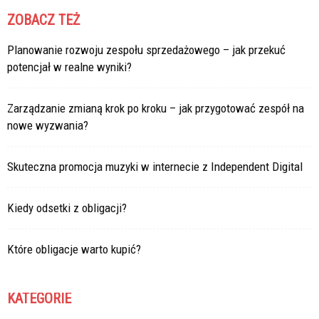
ZOBACZ TEŻ
Planowanie rozwoju zespołu sprzedażowego – jak przekuć
potencjał w realne wyniki?
Zarządzanie zmianą krok po kroku – jak przygotować zespół na
nowe wyzwania?
Skuteczna promocja muzyki w internecie z Independent Digital
Kiedy odsetki z obligacji?
Które obligacje warto kupić?
KATEGORIE