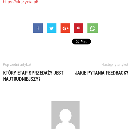
https://olejzycia.pl/
Poprzedni artykuł
Następny artykuł
KTÓRY ETAP SPRZEDAŻY JEST
JAKIE PYTANIA FEEDBACK?
NAJTRUDNIEJSZY?