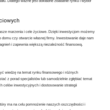
tału. Dlatego ważne jest dokładne zbadanie rynku i wybór
yciowych
sze marzenia i cele życiowe. Dzięki inwestycjom możemy
 domu czy otwarcie własnej firmy. Inwestowanie daje nam
agnień i zapewnia większą niezależność finansową.
yć wiedzę na temat rynku finansowego i różnych
ać z porad specjalistów lub samodzielnie zgłębiać temat
ch celów inwestycyjnych i dostosowanie strategii
tóry ma na celu pomnożenie naszych oszczędności i