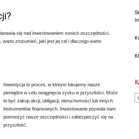
S
ji?
In
stanawia się nad inwestowaniem swoich oszczędności.
Ki
arto zrozumieć, jaki jest jej cel i dlaczego warto
Kt
K
Inwestycja to proces, w którym lokujemy nasze
Ka
pieniądze w celu osiągnięcia zysku w przyszłości. Może
to być zakup akcji, obligacji, nieruchomości lub innych
instrumentów finansowych. Inwestowanie pozwala nam
pomnożyć nasze oszczędności i zabezpieczyć się na
przyszłość.