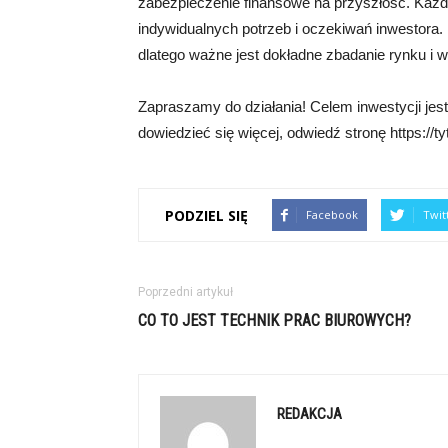
zabezpieczenie finansowe na przyszłość. Każda
indywidualnych potrzeb i oczekiwań inwestora.
dlatego ważne jest dokładne zbadanie rynku i 
Zapraszamy do działania! Celem inwestycji jest
dowiedzieć się więcej, odwiedź stronę https://ty
PODZIEL SIĘ
Facebook
Twit
Poprzedni artykuł
CO TO JEST TECHNIK PRAC BIUROWYCH?
REDAKCJA