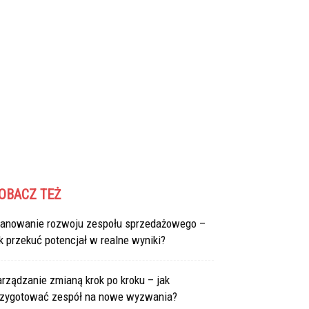
OBACZ TEŻ
lanowanie rozwoju zespołu sprzedażowego –
k przekuć potencjał w realne wyniki?
rządzanie zmianą krok po kroku – jak
rzygotować zespół na nowe wyzwania?