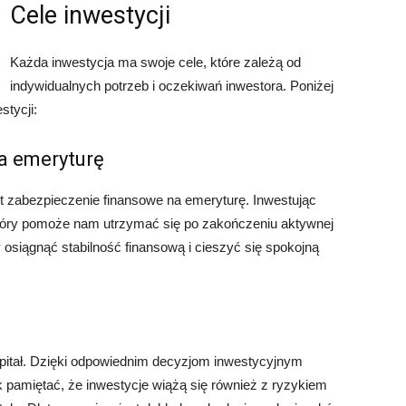
Cele inwestycji
Każda inwestycja ma swoje cele, które zależą od
indywidualnych potrzeb i oczekiwań inwestora. Poniżej
tycji:
a emeryturę
t zabezpieczenie finansowe na emeryturę. Inwestując
który pomoże nam utrzymać się po zakończeniu aktywnej
siągnąć stabilność finansową i cieszyć się spokojną
itał. Dzięki odpowiednim decyzjom inwestycyjnym
pamiętać, że inwestycje wiążą się również z ryzykiem