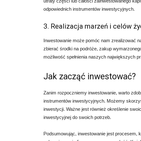
utraty części lub całości zainwestowanego kapi
odpowiednich instrumentów inwestycyjnych.
3. Realizacja marzeń i celów ż
Inwestowanie może pomóc nam zrealizować na
zbierać środki na podróże, zakup wymarzonego
możliwość spełnienia naszych największych pr
Jak zacząć inwestować?
Zanim rozpoczniemy inwestowanie, warto zdob
instrumentów inwestycyjnych. Możemy skorzyst
inwestycji. Ważne jest również określenie swoi
inwestycyjnej do swoich potrzeb.
Podsumowując, inwestowanie jest procesem, k