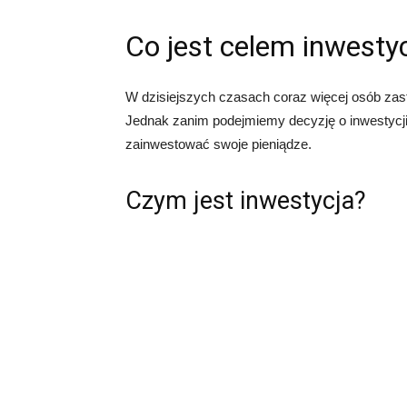
Co jest celem inwestyc
W dzisiejszych czasach coraz więcej osób za
Jednak zanim podejmiemy decyzję o inwestycji, w
zainwestować swoje pieniądze.
Czym jest inwestycja?