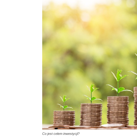
Co jest celem inwestycji?