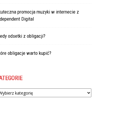
kuteczna promocja muzyki w internecie z
dependent Digital
edy odsetki z obligacji?
óre obligacje warto kupić?
ATEGORIE
tegorie