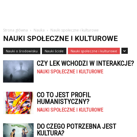
Strona główna
Nauka
Nauki społeczne i kulturowe
NAUKI SPOŁECZNE I KULTUROWE
Nauki o środowisku
Nauki ścisłe
Nauki społeczne i kulturowe
CZY LEK WCHODZI W INTERAKCJE?
NAUKI SPOŁECZNE I KULTUROWE
CO TO JEST PROFIL
HUMANISTYCZNY?
NAUKI SPOŁECZNE I KULTUROWE
DO CZEGO POTRZEBNA JEST
KULTURA?