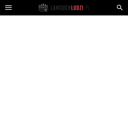
Lancuchludzi.pl