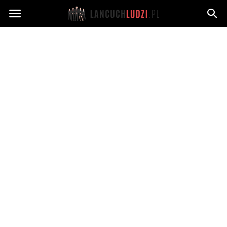
Lancuchludzi.pl